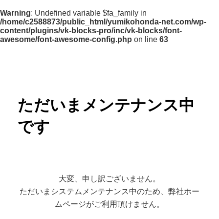
Warning
: Undefined variable $fa_family in
/home/c2588873/public_html/yumikohonda-net.com/wp-
content/plugins/vk-blocks-pro/inc/vk-blocks/font-
awesome/font-awesome-config.php
on line
63
ただいまメンテナンス中
です
大変、申し訳ございません。
ただいまシステムメンテナンス中のため、弊社ホー
ムページがご利用頂けません。