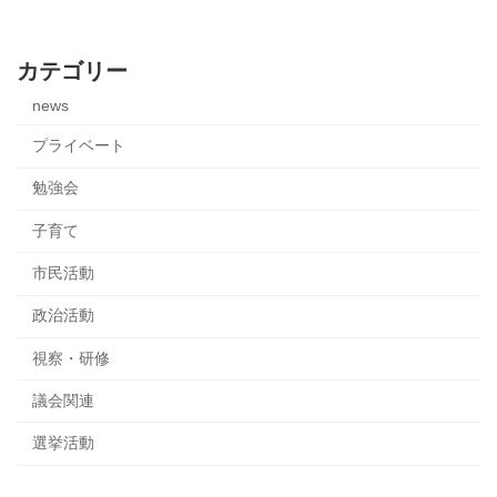
2024-08-10
カテゴリー
news
プライベート
勉強会
子育て
市民活動
政治活動
視察・研修
議会関連
選挙活動