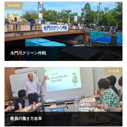
前の記事
水門川クリーン作戦
2024-07-29
次の記事
教員の働き方改革