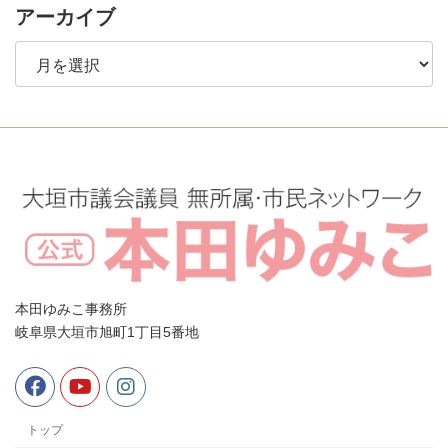
アーカイブ
ア
ー
カ
イ
ブ
本田ゆみこ事務所
岐阜県大垣市旭町1丁目5番地
トップ