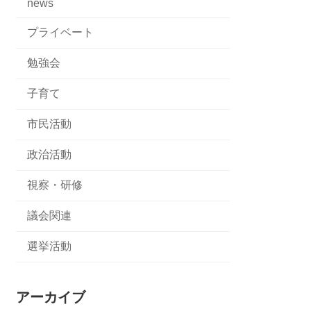
news
プライベート
勉強会
子育て
市民活動
政治活動
視察・研修
議会関連
選挙活動
アーカイブ