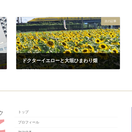
次の記事
ドクターイエローと大垣ひまわり畑
2024-08-24
トップ
プロフィール