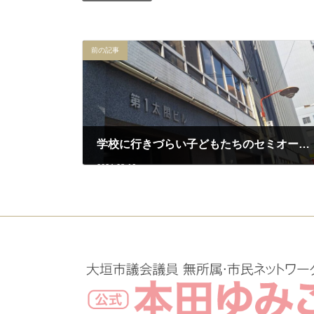
前の記事
学校に行きづらい子どもたちのセミオーダー式お仕事体験
2024-08-16