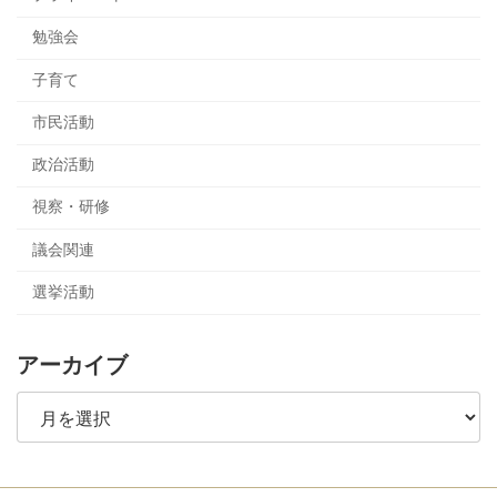
勉強会
子育て
市民活動
政治活動
視察・研修
議会関連
選挙活動
アーカイブ
ア
ー
カ
イ
ブ