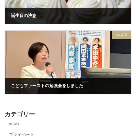
誕生日の決意
2023-03-26
次の記事
こどもファーストの勉強会をしました
2023-04-01
カテゴリー
news
プライベート