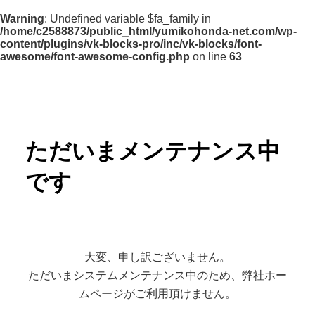
Warning
: Undefined variable $fa_family in
/home/c2588873/public_html/yumikohonda-net.com/wp-
content/plugins/vk-blocks-pro/inc/vk-blocks/font-
awesome/font-awesome-config.php
on line
63
ただいまメンテナンス中
です
大変、申し訳ございません。
ただいまシステムメンテナンス中のため、弊社ホー
ムページがご利用頂けません。