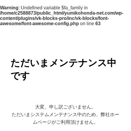
Warning
: Undefined variable $fa_family in
/home/c2588873/public_html/yumikohonda-net.com/wp-
content/plugins/vk-blocks-pro/inc/vk-blocks/font-
awesome/font-awesome-config.php
on line
63
ただいまメンテナンス中
です
大変、申し訳ございません。
ただいまシステムメンテナンス中のため、弊社ホー
ムページがご利用頂けません。