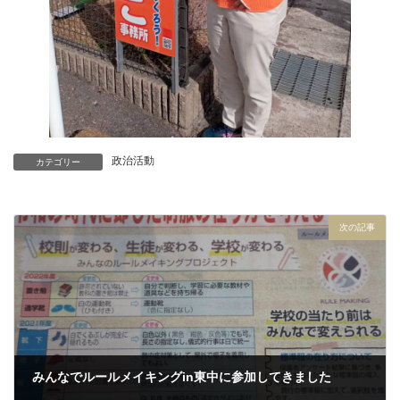
政治活動
カテゴリー
次の記事
みんなでルールメイキングin東中に参加してきました