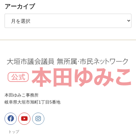
アーカイブ
ア
ー
カ
イ
ブ
本田ゆみこ事務所
岐阜県大垣市旭町1丁目5番地
トップ