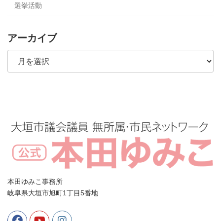
選挙活動
アーカイブ
ア
ー
カ
イ
ブ
本田ゆみこ事務所
岐阜県大垣市旭町1丁目5番地