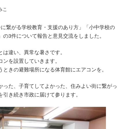
みこ
会に繋がる学校教育・支援のあり方」「小中学校の
」の3件について報告と意見交流をしました。
とは違い、異常な暑さです。
コンを設置していきます。
うときの避難場所になる体育館にエアコンを。
かった、子育てしてよかった、住みよい街に繋がっ
を引き続き市政に届けて参ります。