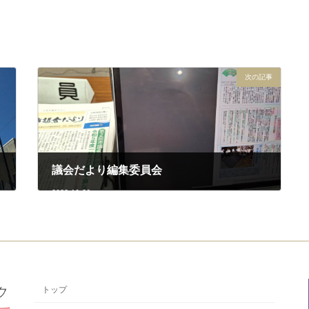
次の記事
議会だより編集委員会
2023-10-26
トップ