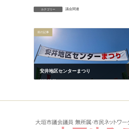
議会関連
カテゴリー
前の記事
安井地区センターまつり
2023-10-22