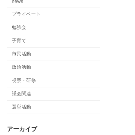
news
プライベート
勉強会
子育て
市民活動
政治活動
視察・研修
議会関連
選挙活動
アーカイブ