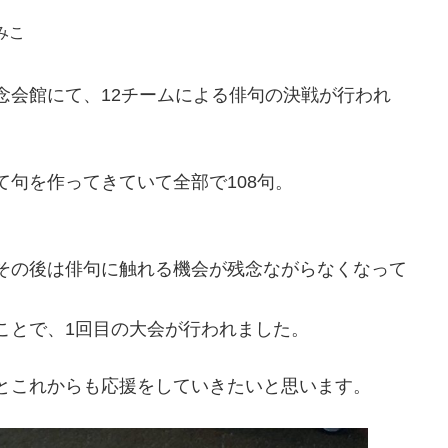
みこ
念会館にて、12チームによる俳句の決戦が行われ
句を作ってきていて全部で108句。
その後は俳句に触れる機会が残念ながらなくなって
ことで、1回目の大会が行われました。
とこれからも応援をしていきたいと思います。