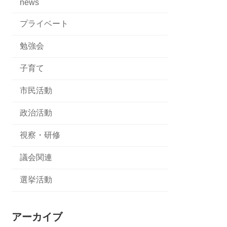
news
プライベート
勉強会
子育て
市民活動
政治活動
視察・研修
議会関連
選挙活動
アーカイブ