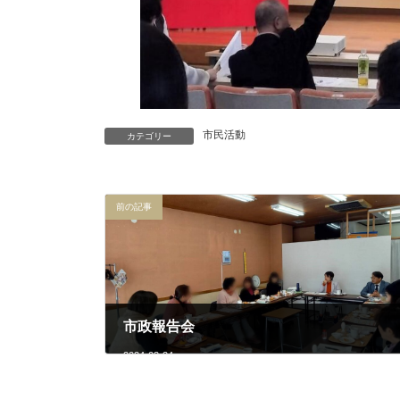
市民活動
カテゴリー
前の記事
市政報告会
2024-03-24