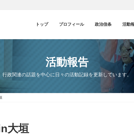
トップ
プロフィール
政治信条
活動
活動報告
行政関連の話題を中心に日々の活動記録を更新しています。
垣
n大垣