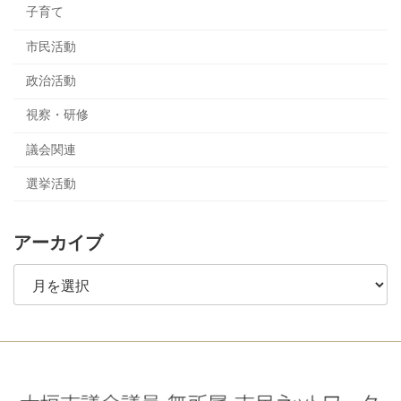
子育て
市民活動
政治活動
視察・研修
議会関連
選挙活動
アーカイブ
ア
ー
カ
イ
ブ