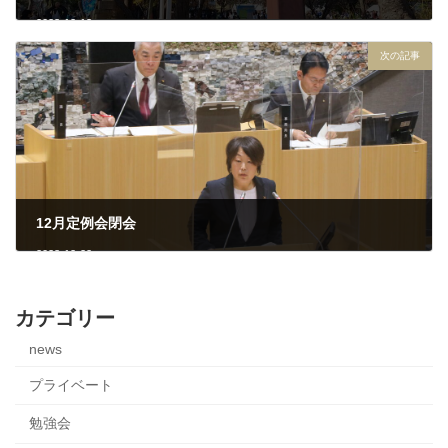
2023-12-13
次の記事
12月定例会閉会
2023-12-22
カテゴリー
news
プライベート
勉強会