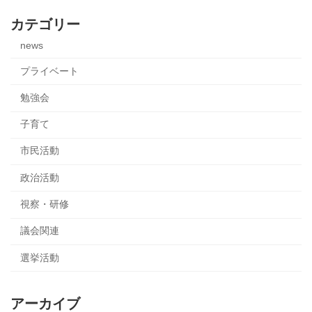
カテゴリー
news
プライベート
勉強会
子育て
市民活動
政治活動
視察・研修
議会関連
選挙活動
アーカイブ