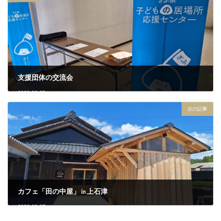
支援団体の交流会
2023-08-25
次の記事
カフェ「田の中屋」㏌上石津
2023-08-27