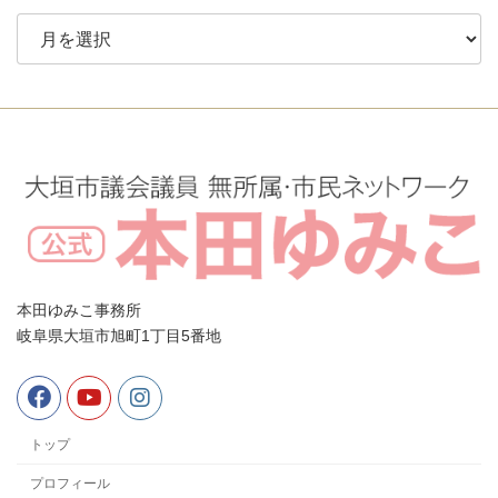
ア
ー
カ
イ
ブ
本田ゆみこ事務所
岐阜県大垣市旭町1丁目5番地
トップ
プロフィール