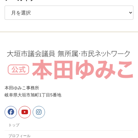
ア
ー
カ
イ
ブ
本田ゆみこ事務所
岐阜県大垣市旭町1丁目5番地
トップ
プロフィール