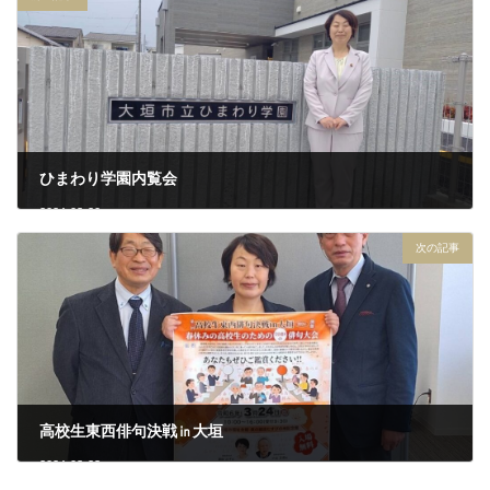
ひまわり学園内覧会
2024-03-20
次の記事
高校生東西俳句決戦㏌大垣
2024-03-23