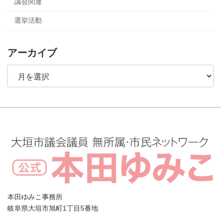
議会関連
選挙活動
アーカイブ
ア
ー
カ
イ
ブ
本田ゆみこ事務所
岐阜県大垣市旭町1丁目5番地