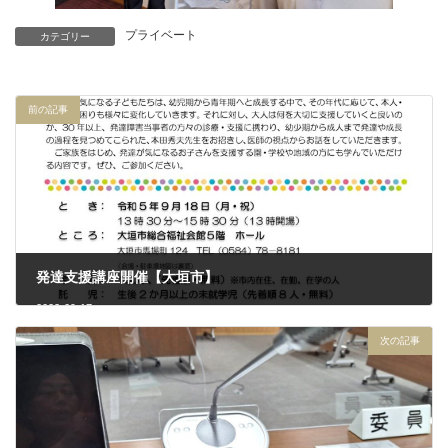
プライベート
カテゴリー
前の記事
発達支援講座開催【大垣市】
2023-09-17
次の記事